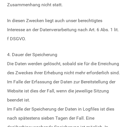
Zusammenhang nicht statt.
In diesen Zwecken liegt auch unser berechtigtes
Interesse an der Datenverarbeitung nach Art. 6 Abs. 1 lit.
f DSGVO.
4. Dauer der Speicherung
Die Daten werden gelöscht, sobald sie für die Erreichung
des Zweckes ihrer Erhebung nicht mehr erforderlich sind.
Im Falle der Erfassung der Daten zur Bereitstellung der
Website ist dies der Fall, wenn die jeweilige Sitzung
beendet ist.
Im Falle der Speicherung der Daten in Logfiles ist dies
nach spätestens sieben Tagen der Fall. Eine